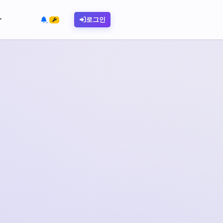
견적서
템플릿
 시스템
이용하세요